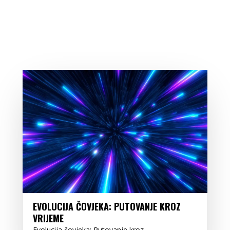
EVOLUCIJA ČOVJEKA: PUTOVANJE KROZ
VRIJEME
Evolucija čovjeka: Putovanje kroz