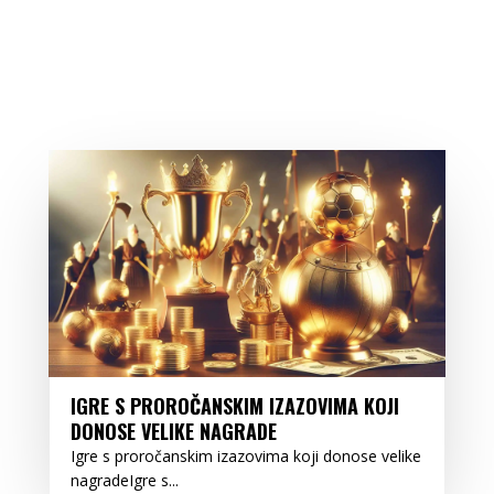
IGRE S PROROČANSKIM IZAZOVIMA KOJI
DONOSE VELIKE NAGRADE
Igre s proročanskim izazovima koji donose velike
nagradeIgre s...