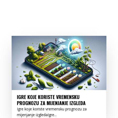
IGRE KOJE KORISTE VREMENSKU
PROGNOZU ZA MIJENJANJE IZGLEDA
Igre koje koriste vremensku prognozu za
mijenjanje izgledaIgre...