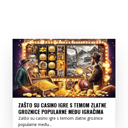
ZAŠTO SU CASINO IGRE S TEMOM ZLATNE
GROZNICE POPULARNE MEĐU IGRAČIMA
Zašto su casino igre s temom zlatne groznice
popularne među...