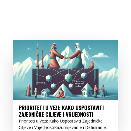
PRIORITETI U VEZI: KAKO USPOSTAVITI
ZAJEDNIČKE CILJEVE I VRIJEDNOSTI
Prioriteti u Vezi: Kako Uspostaviti Zajedničke
Ciljeve i VrijednostiRazumijevanje i Definiranje...