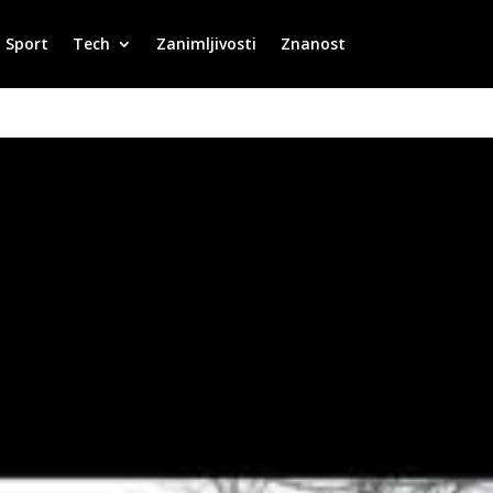
Sport
Tech
Zanimljivosti
Znanost