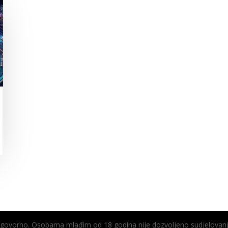
odgovorno. Osobama mlađim od 18 godina nije dozvoljeno sudjelovanj