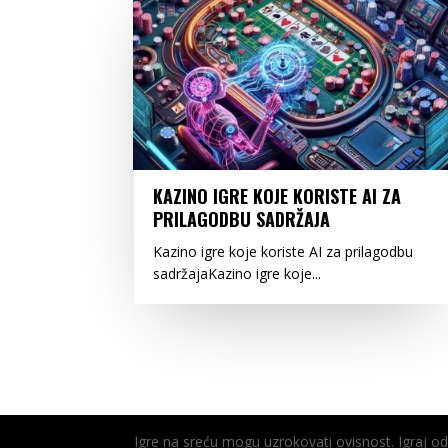
KAZINO IGRE KOJE KORISTE AI ZA
PRILAGODBU SADRŽAJA
Kazino igre koje koriste AI za prilagodbu
sadržajaKazino igre koje...
Igre na sreću mogu uzrokovati ovisnost. Igraj 