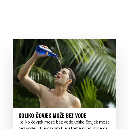
KOLIKO ČOVJEK MOŽE BEZ VODE
Koliko čovjek može bez vodeKoliko čovjek može
bez vode - 1Ljudskom tijelu treba puno vode da