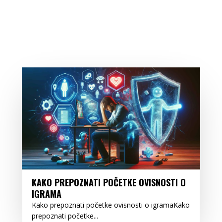
KAKO PREPOZNATI POČETKE OVISNOSTI O
IGRAMA
Kako prepoznati početke ovisnosti o igramaKako
prepoznati početke...