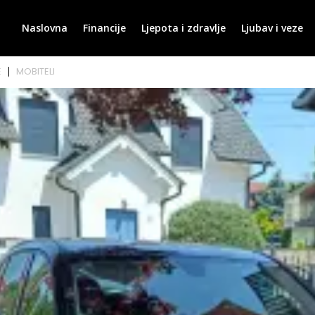
Naslovna
Financije
Ljepota i zdravlje
Ljubav i veze