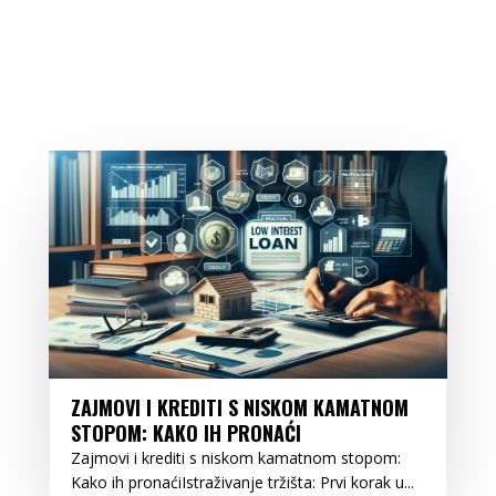
ZAJMOVI I KREDITI S NISKOM KAMATNOM
STOPOM: KAKO IH PRONAĆI
Zajmovi i krediti s niskom kamatnom stopom:
Kako ih pronaćiIstraživanje tržišta: Prvi korak u...