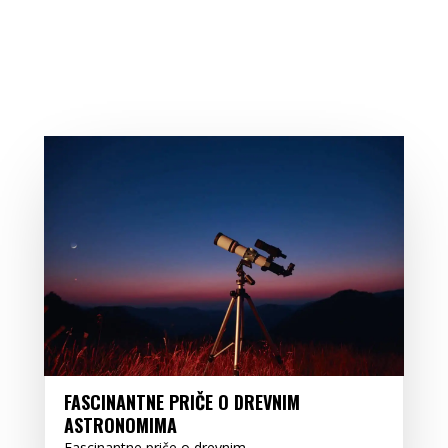
FASCINANTNE PRIČE O DREVNIM
ASTRONOMIMA
Fascinantne priče o drevnim