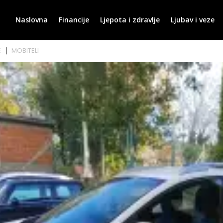
Naslovna
Financije
Ljepota i zdravlje
Ljubav i veze