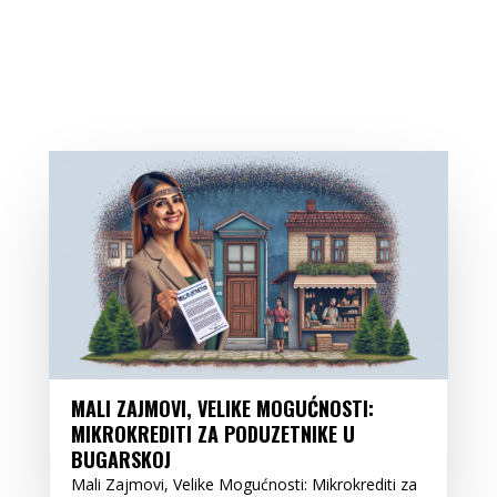
MALI ZAJMOVI, VELIKE MOGUĆNOSTI:
MIKROKREDITI ZA PODUZETNIKE U
BUGARSKOJ
Mali Zajmovi, Velike Mogućnosti: Mikrokrediti za