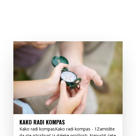
KAKO RADI KOMPAS
Kako radi kompasKako radi kompas - 1Zamislite
da ste istraživač iz daleke prošlosti. Napustit ćete