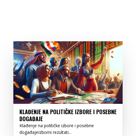
KLAĐENJE NA POLITIČKE IZBORE I POSEBNE
DOGAĐAJE
Klađenje na političke izbore i posebne
događajeIzborni rezultati...