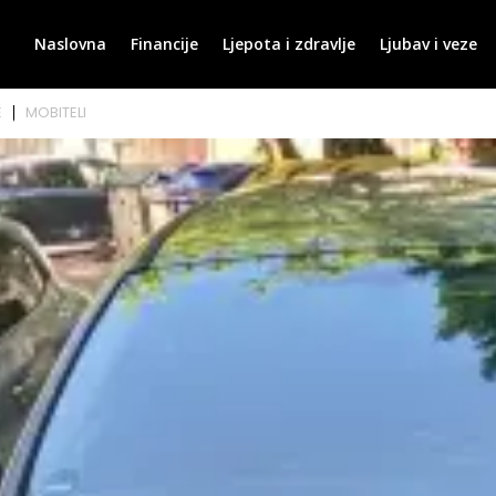
Naslovna
Financije
Ljepota i zdravlje
Ljubav i veze