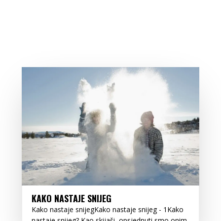
KAKO NASTAJE SNIJEG
Kako nastaje snijegKako nastaje snijeg - 1Kako
nastaje snijeg? Kao skijaši, opsjednuti smo onim