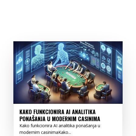
KAKO FUNKCIONIRA AI ANALITIKA
PONAŠANJA U MODERNIM CASINIMA
Kako funkcionira AI analitika ponašanja u
modernim casinimaKako...