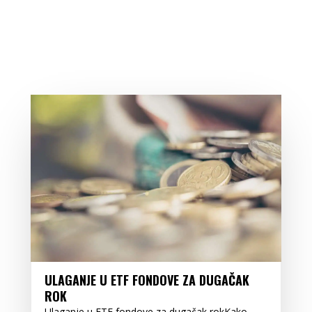
ULAGANJE U ETF FONDOVE ZA DUGAČAK
ROK
Ulaganje u ETF fondove za dugačak rokKako