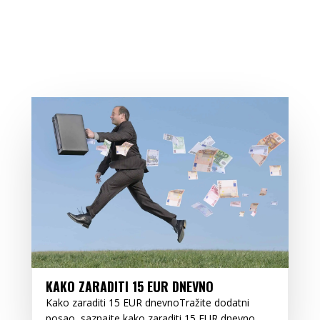
KAKO ZARADITI 15 EUR DNEVNO
Kako zaraditi 15 EUR dnevnoTražite dodatni
posao, saznajte kako zaraditi 15 EUR dnevno