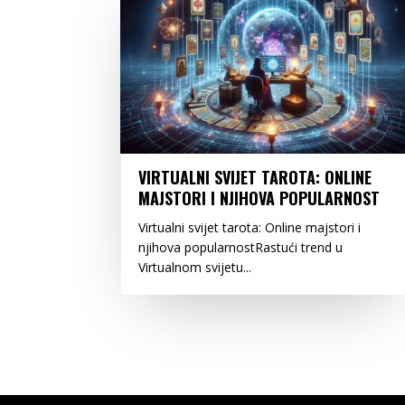
VIRTUALNI SVIJET TAROTA: ONLINE
MAJSTORI I NJIHOVA POPULARNOST
Virtualni svijet tarota: Online majstori i
njihova popularnostRastući trend u
Virtualnom svijetu...