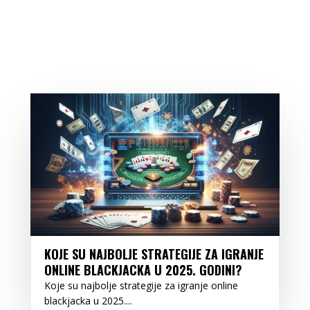
KOJE SU NAJBOLJE STRATEGIJE ZA IGRANJE
ONLINE BLACKJACKA U 2025. GODINI?
Koje su najbolje strategije za igranje online
blackjacka u 2025....