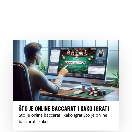
ŠTO JE ONLINE BACCARAT I KAKO IGRATI
Što je online baccarat i kako igratiŠto je online
baccarat i kako...