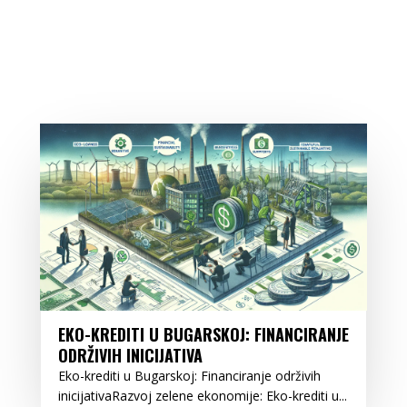
EKO-KREDITI U BUGARSKOJ: FINANCIRANJE
ODRŽIVIH INICIJATIVA
Eko-krediti u Bugarskoj: Financiranje održivih
inicijativaRazvoj zelene ekonomije: Eko-krediti u...