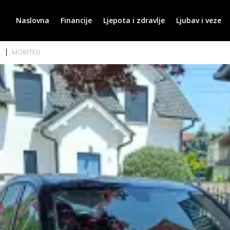
Naslovna
Financije
Ljepota i zdravlje
Ljubav i veze