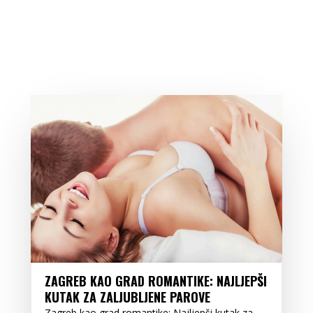
ZAGREB KAO GRAD ROMANTIKE: NAJLJEPŠI
KUTAK ZA ZALJUBLJENE PAROVE
Zagreb kao grad romantike: Najljepši kutak za