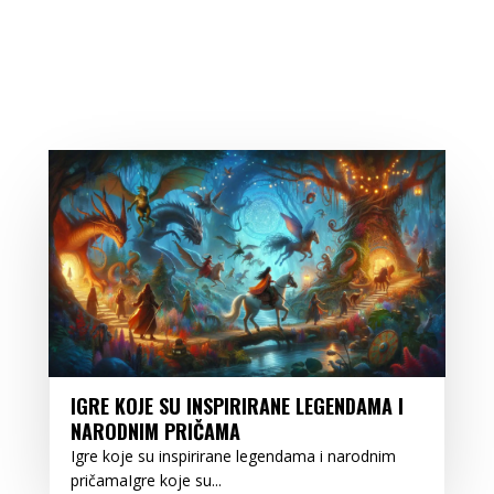
IGRE KOJE SU INSPIRIRANE LEGENDAMA I
NARODNIM PRIČAMA
Igre koje su inspirirane legendama i narodnim
pričamaIgre koje su...