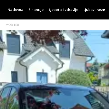
Naslovna
Financije
Ljepota i zdravlje
Ljubav i veze