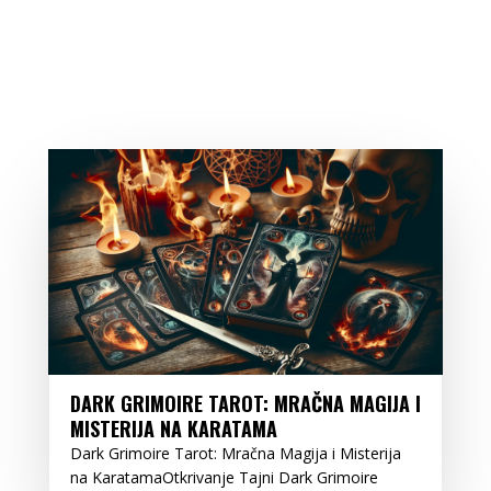
DARK GRIMOIRE TAROT: MRAČNA MAGIJA I
MISTERIJA NA KARATAMA
Dark Grimoire Tarot: Mračna Magija i Misterija
na KaratamaOtkrivanje Tajni Dark Grimoire