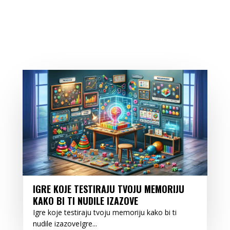
IGRE KOJE TESTIRAJU TVOJU MEMORIJU
KAKO BI TI NUDILE IZAZOVE
Igre koje testiraju tvoju memoriju kako bi ti
nudile izazoveIgre...