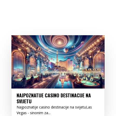
NAJPOZNATIJE CASINO DESTINACIJE NA
SVIJETU
Najpoznatije casino destinacije na svijetuLas
Vegas - sinonim za...