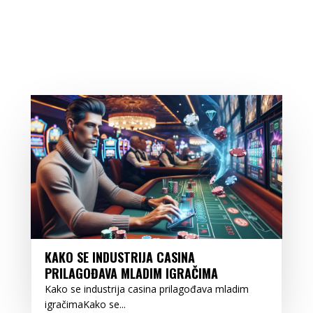
KAKO SE INDUSTRIJA CASINA
PRILAGOĐAVA MLADIM IGRAČIMA
Kako se industrija casina prilagođava mladim
igračimaKako se...