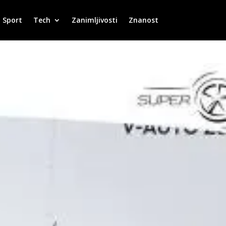
Sport
Tech
Zanimljivosti
Znanost