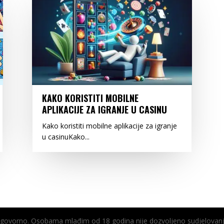
KAKO KORISTITI MOBILNE
APLIKACIJE ZA IGRANJE U CASINU
Kako koristiti mobilne aplikacije za igranje
u casinuKako...
odgovorno. Osobama mlađim od 18 godina nije dozvoljeno sudjelovanj