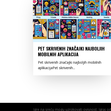
PET SKRIVENIH ZNAČAJKI NAJBOLJIH
MOBILNIH APLIKACIJA
Pet skrivenih značajki najboljih mobilnih
aplikacijaPet skrivenih...
Igre na sreću mogu uzrokovati ovisnost. Igraj 