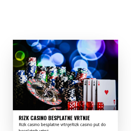
RIZK CASINO BESPLATNE VRTNJE
Rizk casino besplatne vrtnjeRizk casino put do
besplatnih vrtnji...