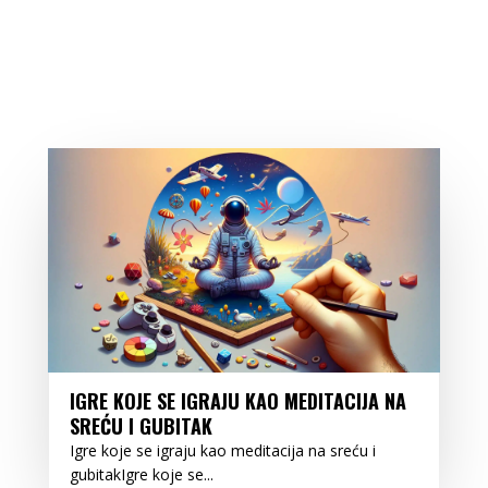
IGRE KOJE SE IGRAJU KAO MEDITACIJA NA
SREĆU I GUBITAK
Igre koje se igraju kao meditacija na sreću i
gubitakIgre koje se...