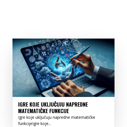
IGRE KOJE UKLJUČUJU NAPREDNE
MATEMATIČKE FUNKCIJE
Igre koje uključuju napredne matematičke
funkcijeIgre koje...