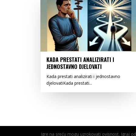
KADA PRESTATI ANALIZIRATI I
JEDNOSTAVNO DJELOVATI
Kada prestati analizirati i jednostavno
djelovatiKada prestati...
Igre na sreću mogu uzrokovati ovisnost. Igraj 