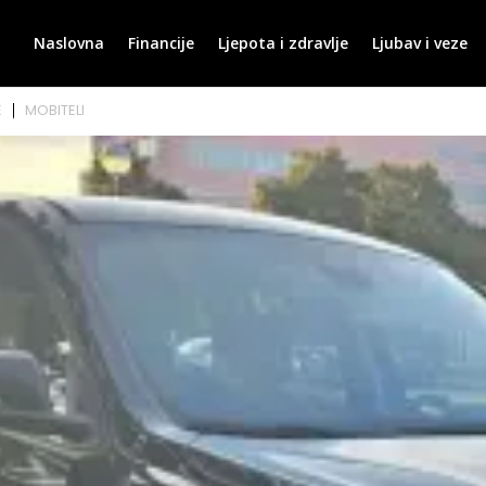
Naslovna
Financije
Ljepota i zdravlje
Ljubav i veze