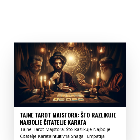
TAJNE TAROT MAJSTORA: ŠTO RAZLIKUJE
NAJBOLJE ČITATELJE KARATA
Tajne Tarot Majstora: Što Razlikuje Najbolje
Čitatelje KarataIntuitivna Snaga i Empatija: