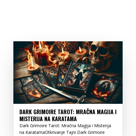
DARK GRIMOIRE TAROT: MRAČNA MAGIJA I
MISTERIJA NA KARATAMA
Dark Grimoire Tarot: Mračna Magija i Misterija
na KaratamaOtkrivanje Tajni Dark Grimoire