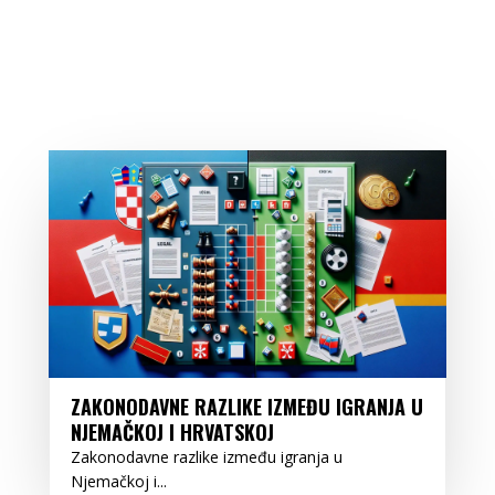
ZAKONODAVNE RAZLIKE IZMEĐU IGRANJA U
NJEMAČKOJ I HRVATSKOJ
Zakonodavne razlike između igranja u
Njemačkoj i...