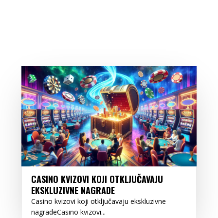
CASINO KVIZOVI KOJI OTKLJUČAVAJU
EKSKLUZIVNE NAGRADE
Casino kvizovi koji otključavaju ekskluzivne
nagradeCasino kvizovi...