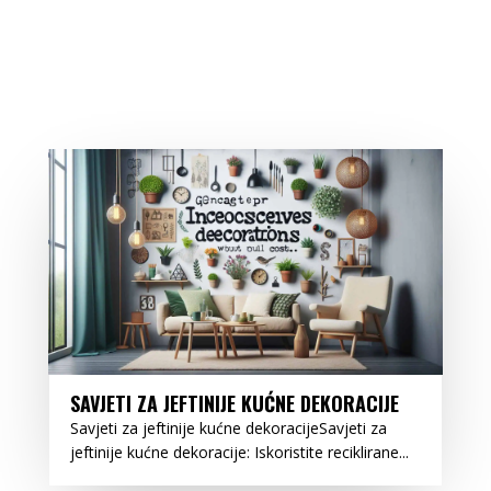
SAVJETI ZA JEFTINIJE KUĆNE DEKORACIJE
Savjeti za jeftinije kućne dekoracijeSavjeti za
jeftinije kućne dekoracije: Iskoristite reciklirane...