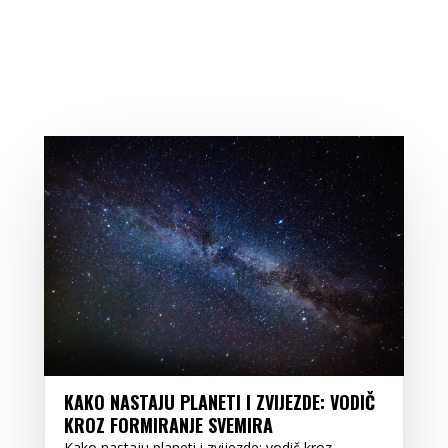
KAKO NASTAJU PLANETI I ZVIJEZDE: VODIČ
KROZ FORMIRANJE SVEMIRA
Kako nastaju planeti i zvijezde: vodič kroz