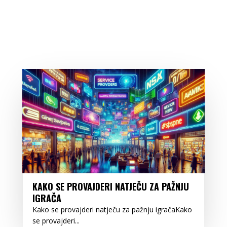
KAKO SE PROVAJDERI NATJEČU ZA PAŽNJU
IGRAČA
Kako se provajderi natječu za pažnju igračaKako
se provajderi...