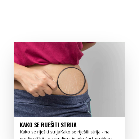
KAKO SE RIJEŠITI STRIJA
Kako se riješiti strijaKako se riješiti strija - na
grudimaStrija na grudima je vrlo čest problem