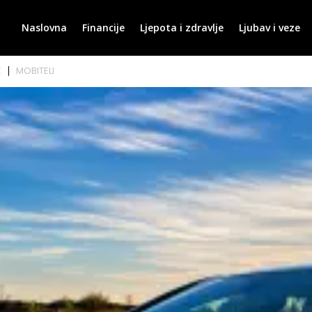
Naslovna
Financije
Ljepota i zdravlje
Ljubav i veze