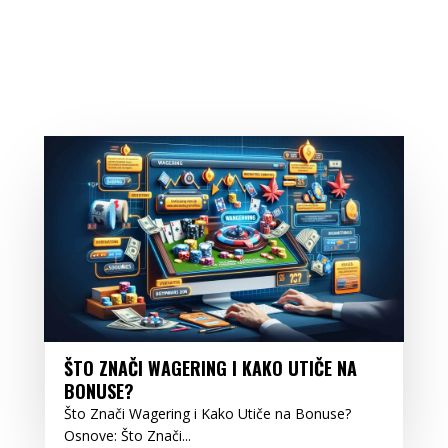
ŠTO ZNAČI WAGERING I KAKO UTIČE NA
BONUSE?
Što Znači Wagering i Kako Utiče na Bonuse?
Osnove: Što Znači...