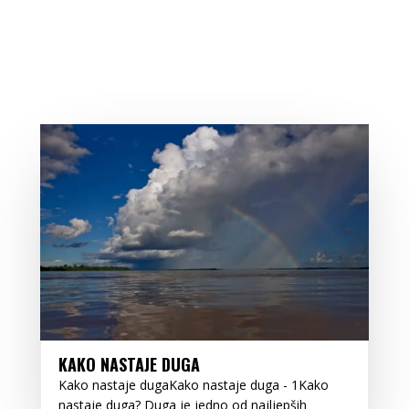
KAKO NASTAJE DUGA
Kako nastaje dugaKako nastaje duga - 1Kako
nastaje duga? Duga je jedno od najljepših