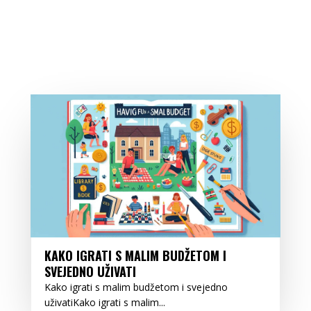
KAKO IGRATI S MALIM BUDŽETOM I
SVEJEDNO UŽIVATI
Kako igrati s malim budžetom i svejedno
uživatiKako igrati s malim...