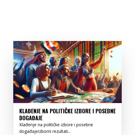
KLAĐENJE NA POLITIČKE IZBORE I POSEBNE
DOGAĐAJE
Klađenje na političke izbore i posebne
događajeIzborni rezultati...